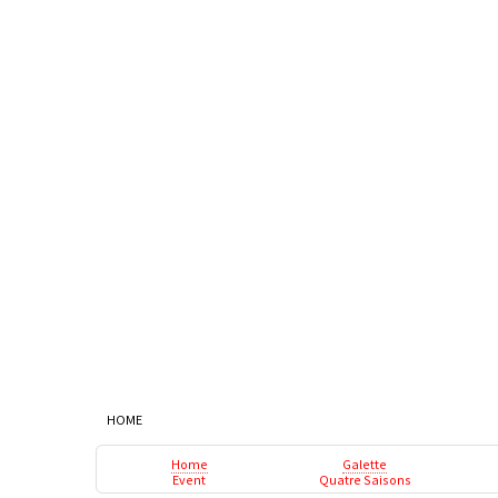
HOME
Home
Galette
Event
Quatre Saisons