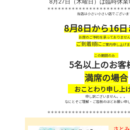
8月27日（木曜日）は臨時休
＊＊＊＊＊＊＊＊＊＊＊＊＊＊＊＊＊＊＊＊＊＊＊
当店は小さい小さい店でございま
8月8日から16
お席のご予約を承っておりませ
ご到着順に
ご案内申し上げま
この期間のみ
5名以上のお客
満席の場合
おことわり申し上
申し訳ございません。。。
なにとぞご理解・ご容赦のほどお願い申
＊＊＊＊＊＊＊＊＊＊＊＊＊＊＊＊＊＊＊＊＊＊＊
さと