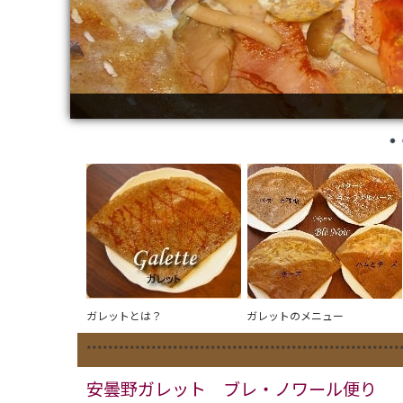
La Bonheur ｄ’Hotaka
ガレットとは？
ガレットのメニュー
**********************************************************
安曇野ガレット ブレ・ノワール
便り