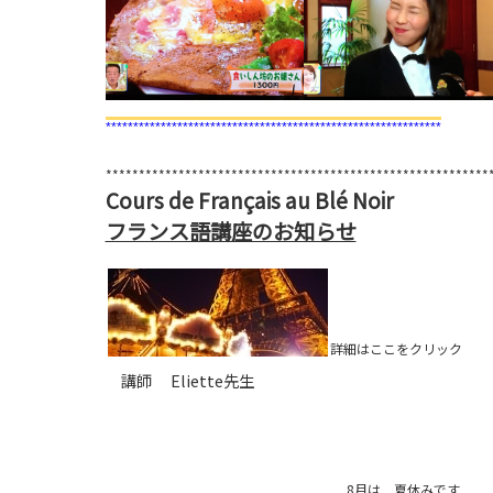
*************************************************************
**********************************************************
Cours de Français au Blé Noir
フランス語講座のお知らせ
詳細はここをクリック
講師 Eliette先生
8月は 夏休みです