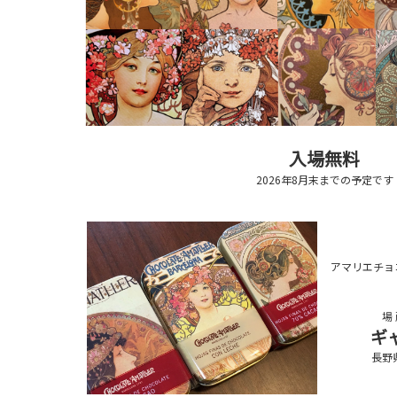
入場無料
2026年8月末までの予定です
アマリエチョ
場
ギ
長野
０２６