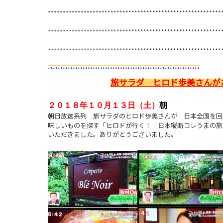
**********************************************************
**********************************************************
**********************************************************
*************************************************************
旅サラダ ヒロド歩美さんが
２０１８年１０月１３日（土）
朝
朝日放送系列 旅サラダのヒロド歩美さんが 日本全国を
味しいものを探す
「ヒロドが行く！ 日本縦断コレうまの旅
いただきました。ありがとうございました。